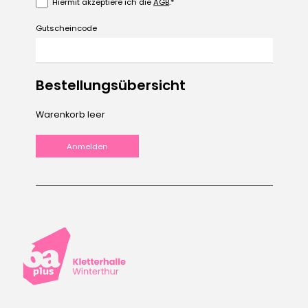
Hiermit akzeptiere ich die
AGB
.
Gutscheincode
Bestellungsübersicht
Warenkorb leer