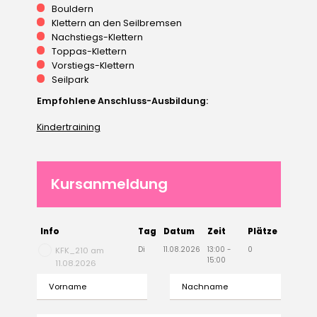
Bouldern
Klettern an den Seilbremsen
Nachstiegs-Klettern
Toppas-Klettern
Vorstiegs-Klettern
Seilpark
Empfohlene Anschluss-Ausbildung:
Kindertraining
Kursanmeldung
Info
Tag
Datum
Zeit
Plätze
Di
11.08.2026
13:00 -
0
KFK_210 am
15:00
11.08.2026
Vorname
Nachname