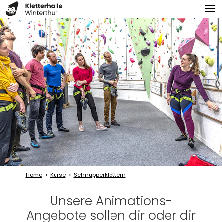
Home
Kurse
Schnupperklettern
Unsere Animations-
Angebote sollen dir oder dir