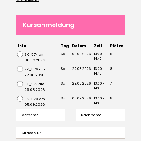
Kursanmeldung
Info
Tag
Datum
Zeit
Plätze
Sa
08.08.2026
13:00 -
8
SK_574 am
14:40
08.08.2026
Sa
22.08.2026
13:00 -
8
SK_576 am
14:40
22.08.2026
Sa
29.08.2026
13:00 -
7
SK_577 am
14:40
29.08.2026
Sa
05.09.2026
13:00 -
8
SK_578 am
14:40
05.09.2026
Vorname
Nachname
Strasse, Nr.