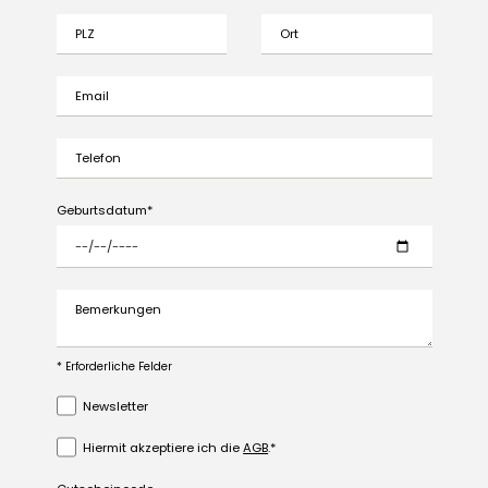
PLZ
Ort
Email
Telefon
Geburtsdatum
Bemerkungen
* Erforderliche Felder
Newsletter
Hiermit akzeptiere ich die
AGB
.