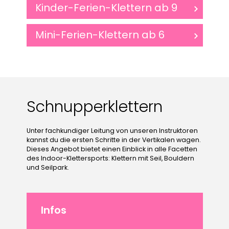
Kinder-Ferien-Klettern ab 9
Mini-Ferien-Klettern ab 6
Schnupperklettern
Unter fachkundiger Leitung von unseren Instruktoren
kannst du die ersten Schritte in der Vertikalen wagen.
Dieses Angebot bietet einen Einblick in alle Facetten
des Indoor-Klettersports: Klettern mit Seil, Bouldern
und Seilpark.
Infos